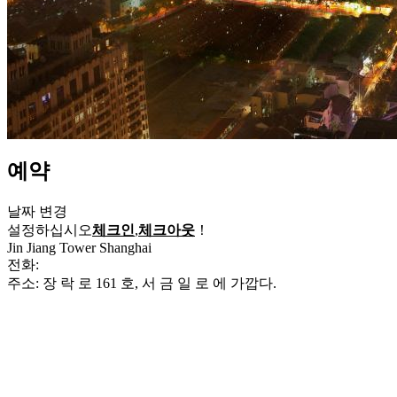
예약
날짜 변경
설정하십시오
체크인
,
체크아웃
！
Jin Jiang Tower Shanghai
전화:
+86-21-64151188
주소: 장 락 로 161 호, 서 금 일 로 에 가깝다.